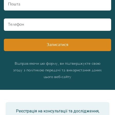
Відправляючи цю форму, ви підтверджуєте свою
згоду з політикою передачі та використання даних
цього веб-сайту
Реєстрація на консультації та дослідження,