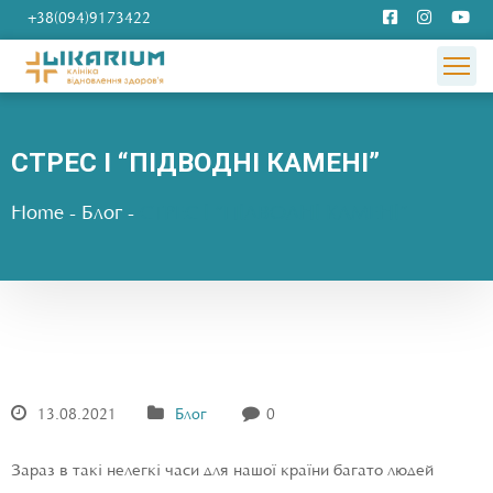
+38(094)9173422
СТРЕС І “ПІДВОДНІ КАМЕНІ”
Home
-
Блог
-
СТРЕС І “ПІДВОДНІ КАМЕНІ”
13.08.2021
Блог
0
Зараз в такі нелегкі часи для нашої країни багато людей