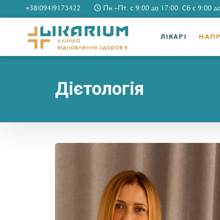
+38(094)9173422
Пн.–Пт. c 9:00 до 17:00. Сб c 9:00 д
ЛІКАРІ
НАП
Дієтологія