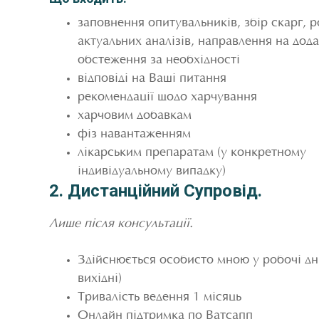
заповнення опитувальників, збір скарг, р
актуальних аналізів, направлення на дода
обстеження за необхідності
відповіді на Ваші питання
рекомендації щодо харчування
харчовим добавкам
фіз навантаженням
лікарським препаратам (у конкретному
індивідуальному випадку)
2. Дистанційний Супровід.
Лише після консультації.
Здійснюється особисто мною у робочі дні 
вихідні)
Тривалість ведення 1 місяць
Онлайн підтримка по Ватсапп