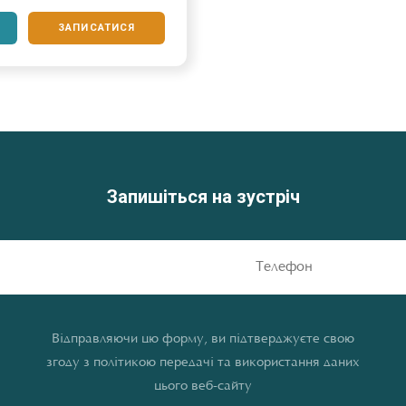
ЗАПИСАТИСЯ
Запишіться на зустріч
Відправляючи цю форму, ви підтверджуєте свою
згоду з політикою передачі та використання даних
цього веб-сайту