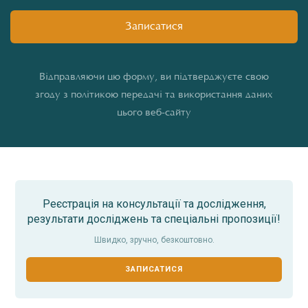
Відправляючи цю форму, ви підтверджуєте свою
згоду з політикою передачі та використання даних
цього веб-сайту
Реєстрація на консультації та дослідження,
результати досліджень та спеціальні пропозиції!
Швидко, зручно, безкоштовно.
ЗАПИСАТИСЯ