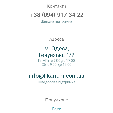
Контакти
+38 (094) 917 34 22
Швидка пiдтримка
Адреса
м. Одеса,
Генуезька 1/2
Пн.–Пт. c 9:00 до 17:00
Сб. c 9:00 до 15:00
info@likarium.com.ua
Цілодобова підтримка
Популярне
Блог