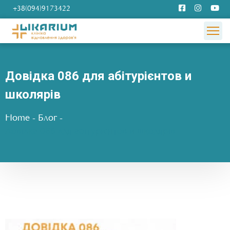
+38(094)9173422
Довідка 086 для абітурієнтов и
школярів
Home
-
Блог
-
Довідка 086 для абітурієнтов и школярів