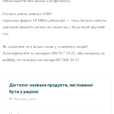
спеціальністю без шкоди для організму.
Скільки дійсна довідка 0-86?
отримана форма № 086/о дійсна рік — тому батьки можуть
завчасно зводити дитину на медогляд у будь-який зручний
час.
Як дізнатися чи є вільні місця у сімейного лікаря?
Зателефонуйте за номером 094 917 34 22, або напишіть на
вайбер, чи телеграм на номер 067 006 34 22
Дієтолог назвала продукти, які повинні
бути у раціоні
Previous post