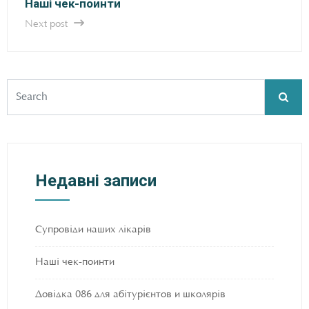
Наші чек-поинти
Next post
Недавні записи
Супровіди наших лікарів
Наші чек-поинти
Довідка 086 для абітурієнтов и школярів