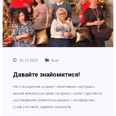
20.12.2020
Блог
Давайте знайомитися!
Ми з відкритою душею і позитивним настроєм
щодня виконуємо свою лікарську місію і прагнемо
до створення найоптимальніших і комфортних
умов для своїх дорогих пацієнтів.