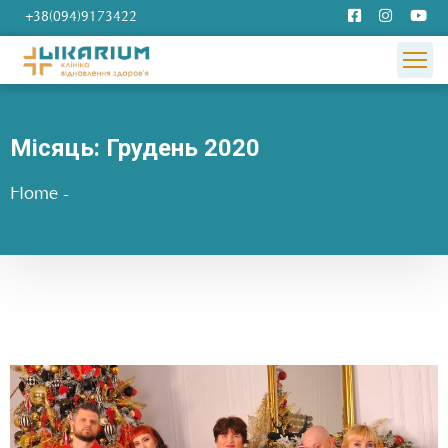
+38(094)9173422
Місяць:
Грудень 2020
Home
-
Blogs for Грудень, 2020