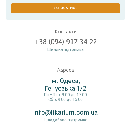
ЗАПИСАТИСЯ
Контакти
+38 (094) 917 34 22
Швидка пiдтримка
Адреса
м. Одеса,
Генуезька 1/2
Пн.–Пт. c 9:00 до 17:00
Сб. c 9:00 до 15:00
info@likarium.com.ua
Цілодобова підтримка