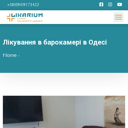
+38(094)9173422
Лікування в барокамері в Одесі
Home
-
Лікування в барокамері в Одесі