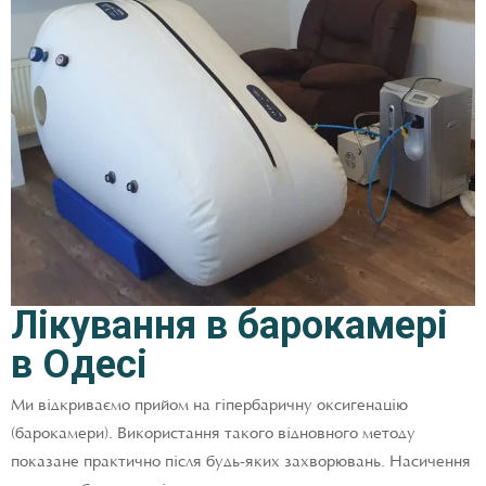
Лікування в барокамері
в Одесі
Ми відкриваємо прийом на гіпербаричну оксигенацію
(барокамери). Використання такого відновного методу
показане практично після будь-яких захворювань. Насичення