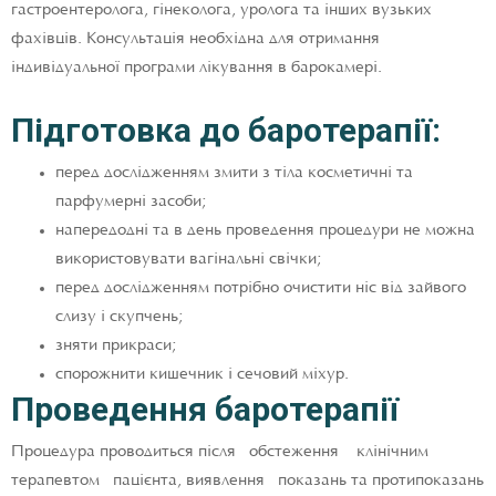
гастроентеролога, гінеколога, уролога та інших вузьких
фахівців. Консультація необхідна для отримання
індивідуальної програми лікування в барокамері.
Підготовка до баротерапії:
перед дослідженням змити з тіла косметичні та
парфумерні засоби;
напередодні та в день проведення процедури не можна
використовувати вагінальні свічки;
перед дослідженням потрібно очистити ніс від зайвого
слизу і скупчень;
зняти прикраси;
спорожнити кишечник і сечовий міхур.
Проведення баротерапії
Процедура проводиться після обстеження клінічним
терапевтом пацієнта, виявлення показань та протипоказань