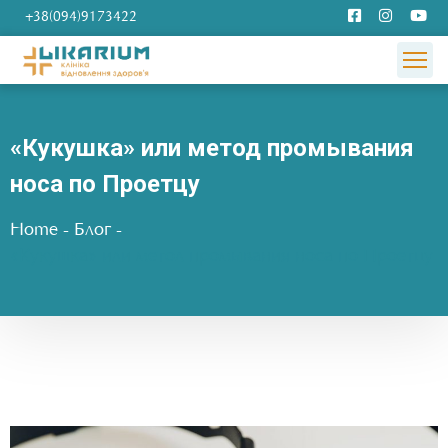
+38(094)9173422
«Кукушка» или метод промывания
носа по Проетцу
Home
-
Блог
-
«Кукушка» или метод промывания носа по Проетцу