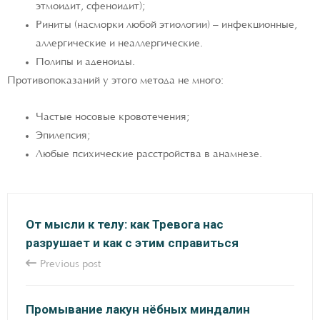
этмоидит, сфеноидит);
Риниты (насморки любой этиологии) – инфекционные,
аллергические и неаллергические.
Полипы и аденоиды.
Противопоказаний у этого метода не много:
Частые носовые кровотечения;
Эпилепсия;
Любые психические расстройства в анамнезе.
От мысли к телу: как Тревога нас
разрушает и как с этим справиться
Previous post
Промывание лакун нёбных миндалин