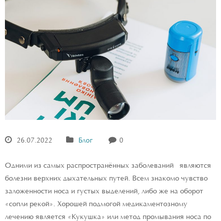
26.07.2022
Блог
0
Одними из самых распространённых заболеваний являются
болезни верхних дыхательных путей. Всем знакомо чувство
заложенности носа и густых выделений, либо же на оборот
«сопли рекой». Хорошей подмогой медикаментозному
лечению является «Кукушка» или метод промывания носа по