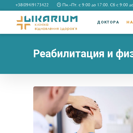
+38(094)9173422
Пн.–Пт. c 9:00 до 17:00. Сб c 9:00 д
ДОКТОРА
Н
Реабилитация и фи