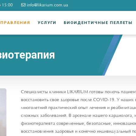
о 15:00
info@likarium.com.ua
АПРАВЛЕНИЯ
УСЛУГИ
БИОИДЕНТИЧНЫЕ ПЕЛЛЕТЫ
зиотерапия
Специалисты клиники LIKARIUM готовы помочь пацие
восстановить свое здоровье после COVID-19. У наших
многолетний практический опыт лечения и реабилитац
сложных заболеваний. В арсенале нашего кардиолога, 
физиотерапевта современные, безопасные, инновацио
восстановления здоровья и конечно индивидуальный п