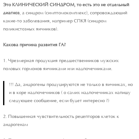
Это КЛИНИЧЕСКИЙ СИНДРОМ, то есть это не отдельный
диагноз
, а синдром (симптомокомплекс), сопровождающий
какие-то заболевания, например СПКЯ (синдром
поликистозных яичников).
Какова причина развития ГА?
1. Чрезмерная продукция предшественников мужских
половых гормонов яичниками или надпочечниками.
!!! Да, андрогены продуцируются не только в яичниках, но
и в коре надпочечников ( о самих надпочечниках напишу
следующее сообщение, если будет интересно ?)
2. Повышенная чувствительность рецепторов клеток к
андрогенам