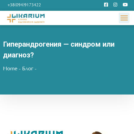
+38(094)9173422
Гиперандрогения — синдром или
диагноз?
Home
-
Блог
-
Гиперандрогения — синдром или диагноз?