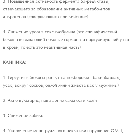
3. Повышенная активность фермента 5а-редуктазы,
отвечающего за образование активных метаболитов
андрогенов (совершающих свое действие)
4. Снижение уровня секс-глобулина (это специфический
белок, связывающий половые гормоны и циркулирующий у нас
в крови, то есть это неактивная часть)
КЛИНИКА:
1. Гирсутизм (волосы растут на подбородке, бакенбардах,
усах, вокруг сосков, белой линии живота как у мужчины)
2. Акне вульгарис, повышение сальности кожи
3. Снижение либидо
4. Укорочение менструального цикла или нарушение ОМЦ,