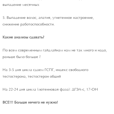
выпадение месячных
5. Выпадение волос, апатия, угнетенное настроение,
снижение работоспособности.
Какие анализы сдавать?
По всем современным гайдлайнам нам не так много и надо,
раньше было больше ?
На 3-5 дня цикла сдаем ГСПГ, индекс свободного
тестостерона, тестостерон общий
На 22-24 дня цикла (лютеиновая фаза): ДГЭА-с, 17-ОН
ВСЕ!!! Больше ничего не нужно!