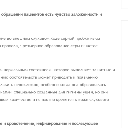
 обращении пациентов есть чувство заложенности и
ние во внешнем слуховом ходе серной пробки из-за
 прохода, чрезмерное образование серы и частое
м нормальным состоянием, которое выполняет защитные и
ению обстоятельств может приводить к появлению
далить невозможно, особенно когда она образовалась
капли, специально созданные для гигиены ушей, но они
ьшом количестве и не плотно крепятся к коже слухового
е и кровотечение, инфицирование и последующее