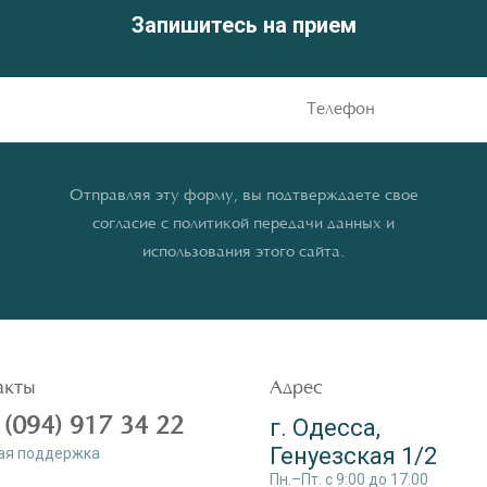
Запишитесь на прием
Отправляя эту форму, вы подтверждаете свое
согласие с политикой передачи данных и
использования этого сайта.
акты
Адрес
 (094) 917 34 22
г. Одесса,
Генуезская 1/2
ая поддержка
Пн.–Пт. c 9:00 до 17:00