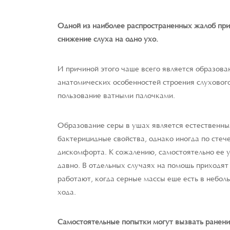
Одной из наиболее распространенных жалоб при
снижение слуха на одно ухо.
И причиной этого чаще всего является образова
анатомических особенностей строения слухового
пользование ватными палочками.
Образование серы в ушах является естественны
бактерицидные свойства, однако иногда по стеч
дискомфорта. К сожалению, самостоятельно ее у
давно. В отдельных случаях на помощь приходят 
работают, когда серные массы еще есть в небол
хода.
Самостоятельные попытки могут вызвать ранени