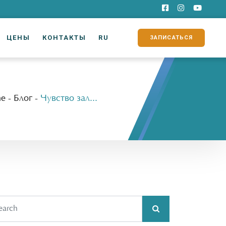
ЦЕНЫ
КОНТАКТЫ
RU
ЗАПИСАТЬСЯ
e
-
Блог
-
Чувство заложенности и снижение слуха на одно ухо