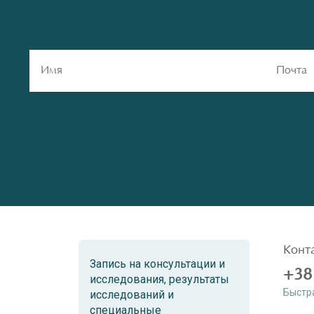
Конт
Запись на консультации и
+38
исследования, результаты
Быстр
исследований и
специальные