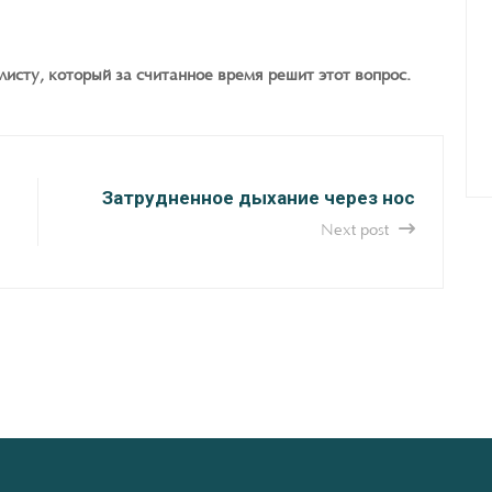
исту, который за считанное время решит этот вопрос.
Затрудненное дыхание через нос
Next post