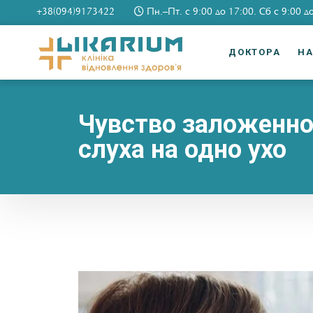
+38(094)9173422
Пн.–Пт. c 9:00 до 17:00. Сб c 9:00 д
ДОКТОРА
Н
Чувство заложенно
слуха на одно ухо