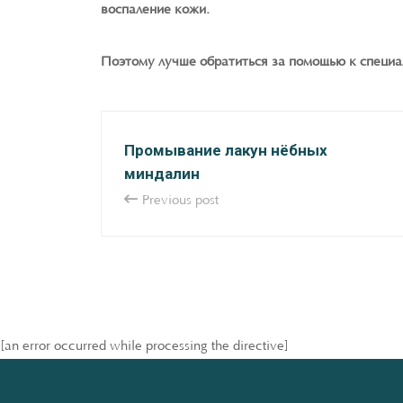
воспаление кожи.
Поэтому лучше обратиться за помощью к специал
Промывание лакун нёбных
миндалин
Previous post
[an error occurred while processing the directive]