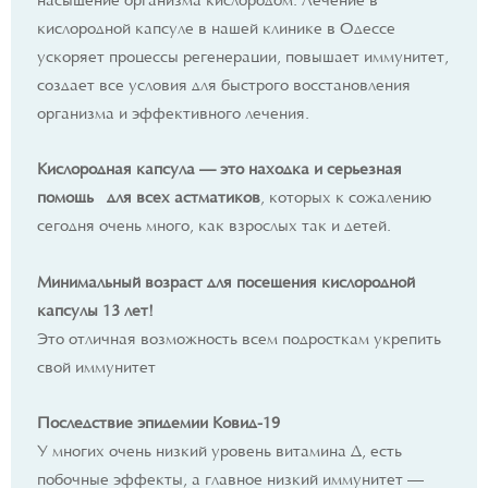
насыщение организма кислородом. Лечение в
кислородной капсуле в нашей клинике в Одессе
ускоряет процессы регенерации, повышает иммунитет,
создает все условия для быстрого восстановления
организма и эффективного лечения.
Кислородная капсула
— это находка и серьезная
помощь
для всех астматиков
, которых к сожалению
сегодня очень много, как взрослых так и детей.
Минимальный возраст для посещения кислородной
капсулы 13 лет!
Это отличная возможность всем подросткам укрепить
свой иммунитет
Последствие эпидемии Кoвид-19
У многих очень низкий уровень витамина Д, есть
побочные эффекты, а главное низкий иммунитет —