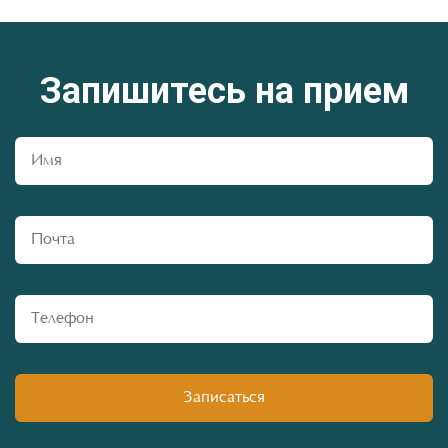
Запишитесь на прием