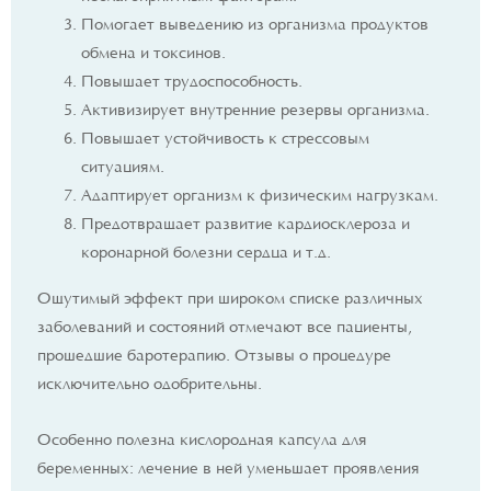
Помогает выведению из организма продуктов
обмена и токсинов.
Повышает трудоспособность.
Активизирует внутренние резервы организма.
Повышает устойчивость к стрессовым
ситуациям.
Адаптирует организм к физическим нагрузкам.
Предотвращает развитие кардиосклероза и
коронарной болезни сердца и т.д.
Ощутимый эффект при широком списке различных
заболеваний и состояний отмечают все пациенты,
прошедшие баротерапию. Отзывы о процедуре
исключительно одобрительны.
Особенно полезна кислородная капсула для
беременных: лечение в ней уменьшает проявления