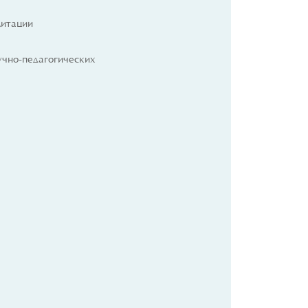
литации
чно-педагогических