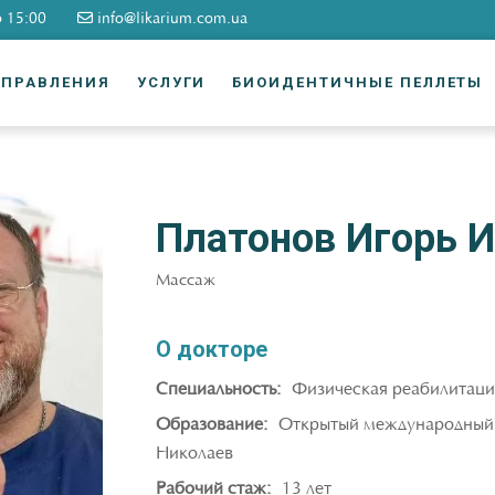
о 15:00
info@likarium.com.ua
АПРАВЛЕНИЯ
УСЛУГИ
БИОИДЕНТИЧНЫЕ ПЕЛЛЕТЫ
Платонов Игорь 
Массаж
О докторе
Специальность:
Физическая реабилитаци
Образование:
Открытый международный у
Николаев
Рабочий стаж:
13 лет