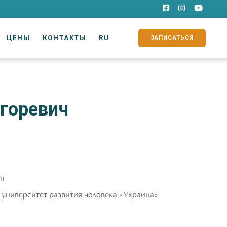
ЦЕНЫ
КОНТАКТЫ
RU
ЗАПИСАТЬСЯ
Игоревич
я
ниверситет развития человека «Украина»