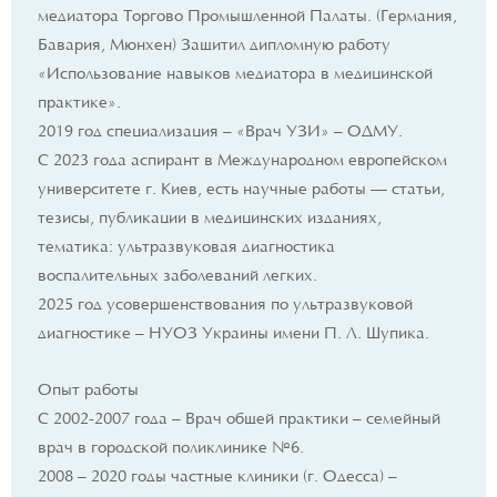
медиатора Торгово Промышленной Палаты. (Германия,
Бавария, Мюнхен) Защитил дипломную работу
«Использование навыков медиатора в медицинской
практике».
2019 год специализация – «Врач УЗИ» – ОДМУ.
С 2023 года аспирант в Международном европейском
университете г. Киев, есть научные работы — статьи,
тезисы, публикации в медицинских изданиях,
тематика: ультразвуковая диагностика
воспалительных заболеваний легких.
2025 год усовершенствования по ультразвуковой
диагностике – НУОЗ Украины имени П. Л. Шупика.
Опыт работы
С 2002-2007 года – Врач общей практики – семейный
врач в городской поликлинике №6.
2008 – 2020 годы частные клиники (г. Одесса) –