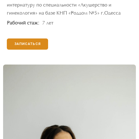
интернатуру по специальности «Акушерство и
гинекология» на базе КНП «Роддом №5» г.Одесса
Рабочий стаж:
7 лет
ЗАПИСАТЬСЯ