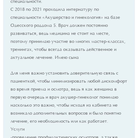
специальности.
С 2018 по 2021 проходила интернатуру по
специальности «Акушерство и гинекология» на базе
Одесского роддома 5. Врач должен постоянно
развиваться, ведь медицина не стоит на месте,
поэтому принимаю участие во многих мастер-классах,
тренингах, чтобы всегда оказывать действенное и
актуальное лечение. Имею сына
Для меня важно установить доверительную связь с
пациенткой, чтобы минимизировать любой дискомфорт
во время приема и осмотра, ведь я как женщина в
первую очередь и врач акушер-гинеколог понимаю
насколько это важно, чтобы исходя из кабинета не
возникало дополнительных вопросов и было понятно
лечение, его необходимость или как работает.
Услуги
-проведение профилактических осмотров, а также