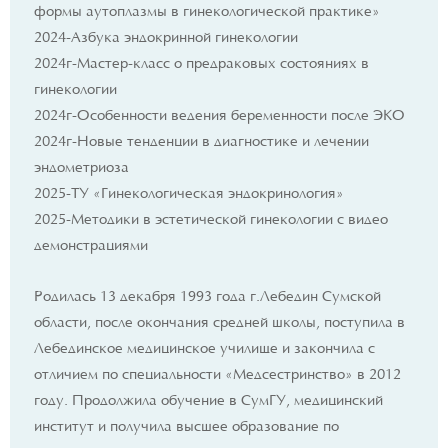
формы аутоплазмы в гинекологической практике»
2024-Азбука эндокринной гинекологии
2024г-Мастер-класс о предраковых состояниях в
гинекологии
2024г-Особенности ведения беременности после ЭКО
2024г-Новые тенденции в диагностике и лечении
эндометриоза
2025-ТУ «Гинекологическая эндокринология»
2025-Методики в эстетической гинекологии с видео
демонстрациями
Родилась 13 декабря 1993 года г.Лебедин Сумской
области, после окончания средней школы, поступила в
Лебединское медицинское училище и закончила с
отличием по специальности «Медсестринство» в 2012
году. Продолжила обучение в СумГУ, медицинский
институт и получила высшее образование по