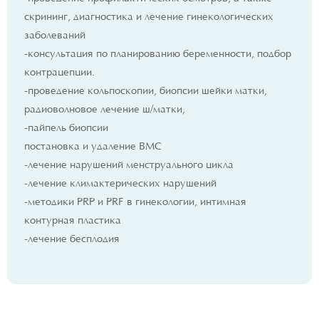
скрининг, диагностика и лечение гинекологических
заболеваний
-консультация по планированию беременности, подбор
контрацепции.
-проведение кольпоскопии, биопсии шейки матки,
радиоволновое лечение ш/матки,
-пайпель биопсии
постановка и удаление ВМС
-лечение нарушений менструального цикла
-лечение климактерических нарушений
-методики PRP и PRF в гинекологии, интимная
контурная пластика
-лечение бесплодия