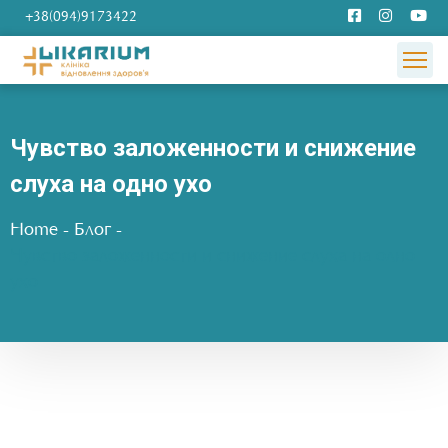
+38(094)9173422
Чувство заложенности и снижение
слуха на одно ухо
Home
-
Блог
-
Чувство заложенности и снижение слуха на одно
ухо