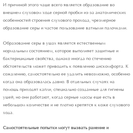
И причиной этого чаще всего является образование во
внешнем слуховом ходе серной пробки из-за анатомических
особенностей строения слухового прохода, чрезмерное
образование серы и частое пользование ватными палочками.
Образование серы в ушах является естественным
нормальным состоянием, которое выполняет защитные и
бактерицидные свойства, однако иногда по стечению
обстоятельств может приводить к появлению дискомфорта. К
сожалению, самостоятельно ее удалить невозможно, особенно
когда она образовалась давно. В отдельных случаях на
помощь приходят капли, специально созданные для гигиены
ушей, но они работают, когда серные массы еще есть в
небольшом количестве и не плотно крепятся к коже слухового
хода.
Самостоятельные попытки могут вызвать ранение и