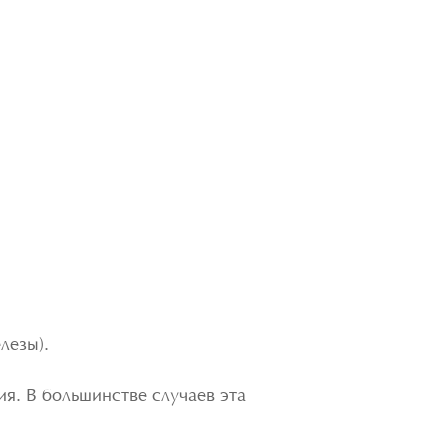
лезы).
я. В большинстве случаев эта