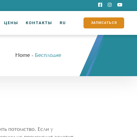
ЦЕНЫ
КОНТАКТЫ
RU
ЗАПИСАТЬСЯ
Home
-
Бесплодие
ть потомство. Если у