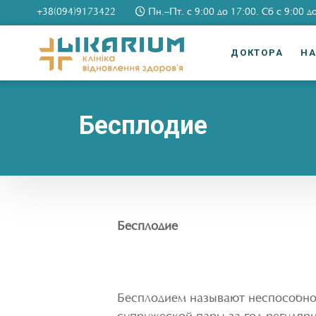
+38(094)9173422
Пн.–Пт. c 9:00 до 17:00. Сб c 9:00 д
ДОКТОРА
Н
Бесплодие
Бесплодие
Бесплодием называют неспособнос