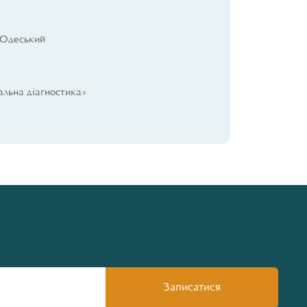
 Одеський
альна діагностика»