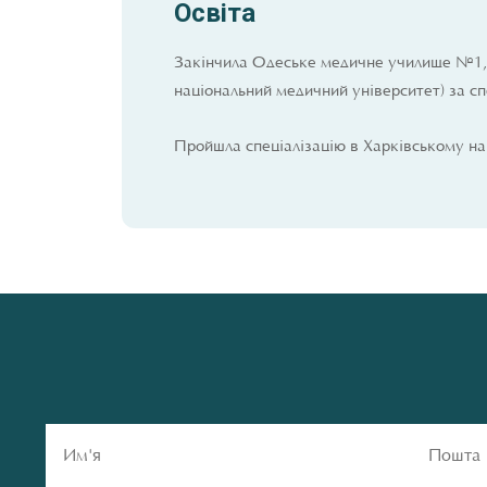
Освіта
Закінчила Одеське медичне училище №1, п
національний медичний університет) за сп
Пройшла спеціалізацію в Харківському на