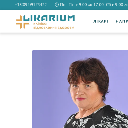
+38(094)9173422
Пн.–Пт. c 9:00 до 17:00. Сб c 9:00 д
ЛІКАРІ
НАП