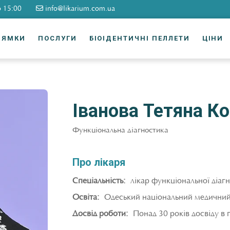
о 15:00
info@likarium.com.ua
РЯМКИ
ПОСЛУГИ
БІОІДЕНТИЧНІ ПЕЛЛЕТИ
ЦІНИ
Іванова Тетяна К
Функціональна діагностика
Про лікаря
Спеціальність:
лікар функціональної діагн
Освіта:
Одеський національний медичний
Досвід роботи:
Понад 30 років досвіду в 