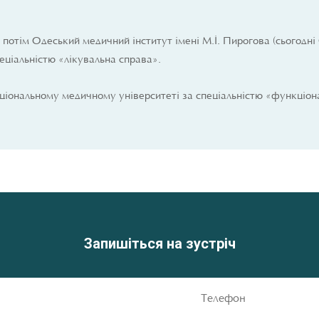
отім Одеський медичний інститут імені М.І. Пирогова (сьогодні
еціальністю «лікувальна справа».
ціональному медичному університеті за спеціальністю «функціон
Запишіться на зустріч