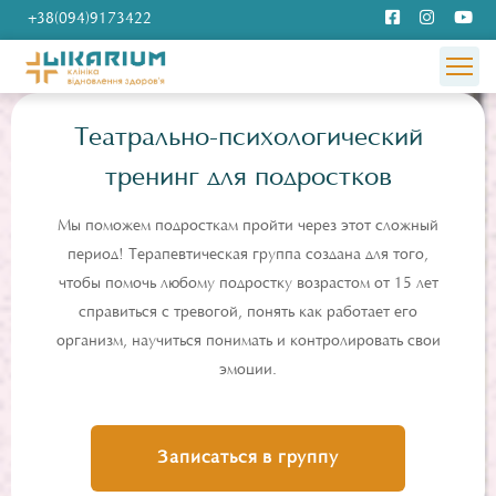
+38(094)9173422
Театрально-психологический
тренинг для подростков
Мы поможем подросткам пройти через этот сложный
период! Терапевтическая группа создана для того,
чтобы помочь любому подростку возрастом от 15 лет
справиться с тревогой, понять как работает его
организм, научиться понимать и контролировать свои
эмоции.
Записаться в группу