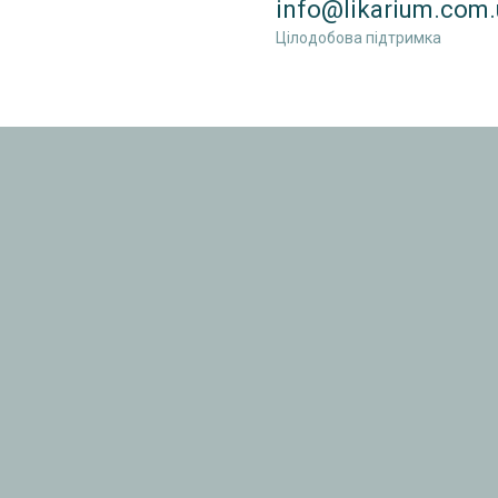
info@likarium.com.
Цілодобова підтримка