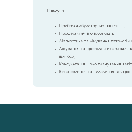
Послуги
Прийом амбулаторних пацієнтів;
Профілактичні онкоогляди;
Діагностика та лікування патологій
Лікування та профілактика запальни
шляхом;
Консультація щодо планування вагітн
Встановлення та видалення внутріш