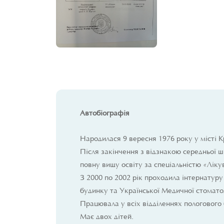
Автобіографія
Народилася 9 вересня 1976 року у місті Кр
Після закінчення з відзнакою середньої ш
повну вищу освіту за спеціальністю «Ліку
З 2000 по 2002 рік проходила інтернатуру
будинку та Української Медичної стоматол
Працювала у всіх відділеннях пологового 
Має двох дітей.