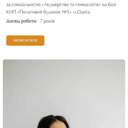
за спеціальністю «Акушерство та гінекологія» на базі
КНП «Пологовий будинок №5» м.Одеса
Досвід роботи:
7 років
ЗАПИСАТИСЯ