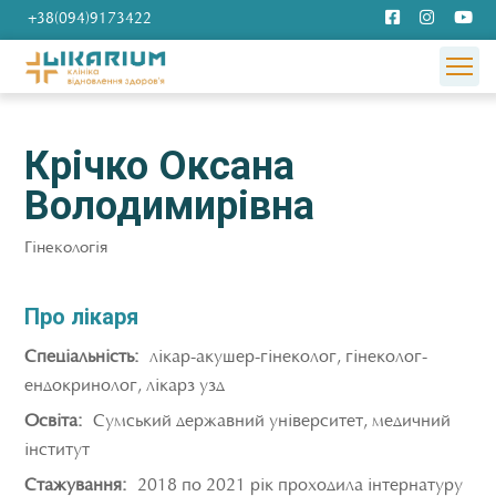
+38(094)9173422
Крічко Оксана
Володимирівна
Гінекологія
Про лікаря
Спеціальність:
лікар-акушер-гінеколог, гінеколог-
ендокринолог, лікарз узд
Освіта:
Сумський державний університет, медичний
інститут
Стажування:
2018 по 2021 рік проходила інтернатуру