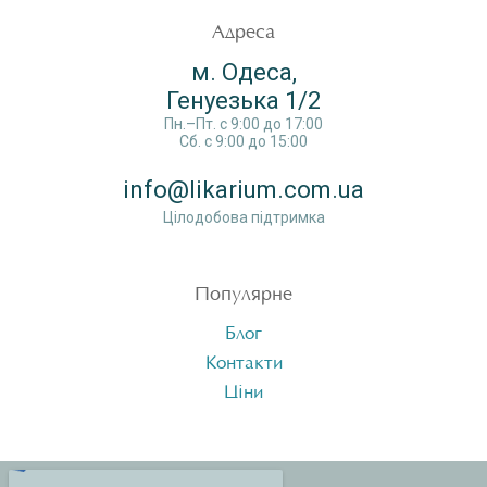
Адреса
м. Одеса,
Генуезька 1/2
Пн.–Пт. c 9:00 до 17:00
Сб. c 9:00 до 15:00
info@likarium.com.ua
Цілодобова підтримка
Популярне
Блог
Контакти
Ціни