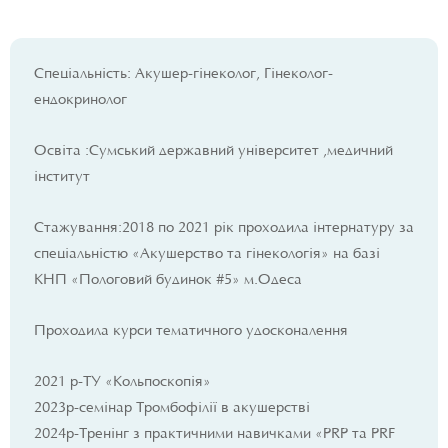
Спеціальність: Акушер-гінеколог, Гінеколог-
ендокринолог
Освіта :Сумський державний університет ,медичний
інститут
Стажування:2018 по 2021 рік проходила інтернатуру за
спеціальністю «Акушерство та гінекологія» на базі
КНП «Пологовий будинок #5» м.Одеса
Проходила курси тематичного удосконалення
2021 р-ТУ «Кольпоскопія»
2023р-семінар Тромбофілії в акушерстві
2024р-Тренінг з практичними навичками «PRP та PRF