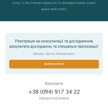
згоду з політикою передачі та використання даних
цього веб-сайту
Реєстрація на консультації та дослідження,
результати досліджень та спеціальні пропозиції!
Швидко, зручно, безкоштовно.
ЗАПИСАТИСЯ
Контакти
+38 (094) 917 34 22
Швидка пiдтримка